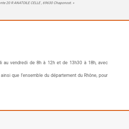
suivante 20 R ANATOILE CELLE , 69630 Chaponost. »
undi au vendredi de 8h à 12h et de 13h30 à 18h, avec
 ainsi que l’ensemble du département du Rhône, pour