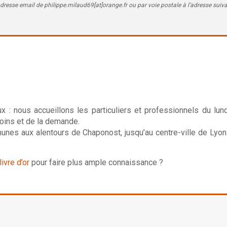
à l’adresse email de philippe.milaud69[at]orange.fr ou par voie postale à l’adresse 
ux : nous accueillons les particuliers et professionnels du l
soins et de la demande.
nes aux alentours de Chaponost, jusqu’au centre-ville de Lyon
livre d’or
pour faire plus ample connaissance ?