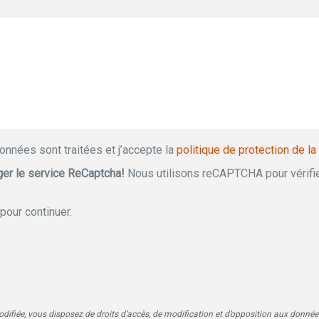
onnées sont traitées et j’accepte la
politique de protection de la
er le service ReCaptcha!
Nous utilisons reCAPTCHA pour vérifie
pour continuer.
odifiée, vous disposez de droits d’accès, de modification et d’opposition aux donn