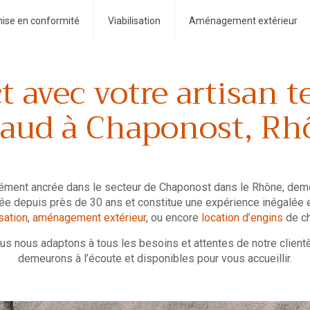
ise en conformité
Viabilisation
Aménagement extérieur
 avec votre artisan t
laud à Chaponost, Rh
dément ancrée dans le secteur de Chaponost dans le Rhône, demeu
ntée depuis près de 30 ans et constitue une expérience inégalée
isation
,
aménagement extérieur
, ou encore
location d’engins
de ch
us nous adaptons à tous les besoins et attentes de notre clientè
demeurons à l’écoute et disponibles pour vous accueillir.