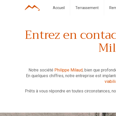
Accueil
Terrassement
Rem
Entrez en contact
Mi
Notre société
Philippe Milaud
, bien que profon
En quelques chiffres, notre entreprise est impla
viabil
Prêts à vous répondre en toutes circonstances, no